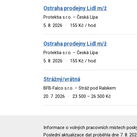
Ostraha prodejny Lidl m/ž
Protektia s.r.o. – Česká Lípa
5. 8. 2026
·
155 Kč / hod.
Ostraha prodejny Lidl m/ž
Protektia s.r.o. – Česká Lípa
5. 8. 2026
·
155 Kč / hod.
Strážný/vrátná
BFB-Falco s.r.o. – Stráž pod Ralskem
20. 7. 2026
·
23 500 – 26 500 Kč
Informace o volných pracovních místech poskyt
Poslední aktualizace dat proběhla dne 7. 8. 202