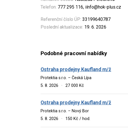
Telefon:
777 295 116, iínfo@hok-plus.cz
Referenční číslo ÚP:
33199640787
Poslední aktualizace:
19. 6. 2026
Podobné pracovní nabídky
Ostraha prodejny Kaufland m/ž
Protektia s.r.o. – Česká Lípa
5. 8. 2026
·
27 000 Kč
Ostraha prodejny Kaufland m/ž
Protektia s.r.o. – Nový Bor
5. 8. 2026
·
150 Kč / hod.