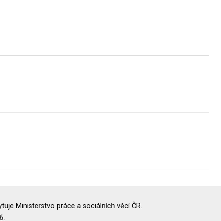
uje Ministerstvo práce a sociálních věcí ČR.
6.