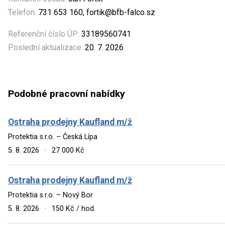
Telefon:
731 653 160, fortik@bfb-falco.sz
Referenční číslo ÚP:
33189560741
Poslední aktualizace:
20. 7. 2026
Podobné pracovní nabídky
Ostraha prodejny Kaufland m/ž
Protektia s.r.o. – Česká Lípa
5. 8. 2026
·
27 000 Kč
Ostraha prodejny Kaufland m/ž
Protektia s.r.o. – Nový Bor
5. 8. 2026
·
150 Kč / hod.