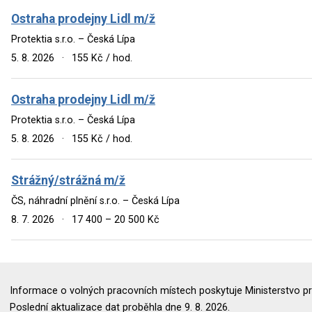
Ostraha prodejny Lidl m/ž
Protektia s.r.o. – Česká Lípa
5. 8. 2026
·
155 Kč / hod.
Ostraha prodejny Lidl m/ž
Protektia s.r.o. – Česká Lípa
5. 8. 2026
·
155 Kč / hod.
Strážný/strážná m/ž
ČS, náhradní plnění s.r.o. – Česká Lípa
8. 7. 2026
·
17 400 – 20 500 Kč
Informace o volných pracovních místech poskytuje Ministerstvo pr
Poslední aktualizace dat proběhla dne 9. 8. 2026.