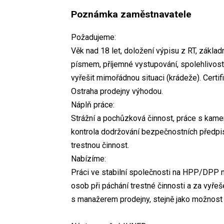
Poznámka zaměstnavatele
Požadujeme:
Věk nad 18 let, doložení výpisu z RT, zákla
písmem, příjemné vystupování, spolehlivost,
vyřešit mimořádnou situaci (krádeže). Certif
Ostraha prodejny výhodou.
Náplň práce:
Strážní a pochůzková činnost, práce s kame
kontrola dodržování bezpečnostních předpisů
trestnou činnost.
Nabízíme:
Práci ve stabilní společnosti na HPP/DPP n
osob při páchání trestné činnosti a za vyř
s manažerem prodejny, stejně jako možnost