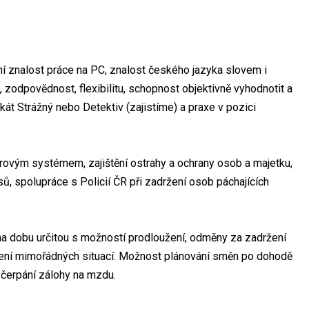
dní znalost práce na PC, znalost českého jazyka slovem i
 zodpovědnost, flexibilitu, schopnost objektivně vyhodnotit a
ikát Strážný nebo Detektiv (zajistíme) a praxe v pozici
rovým systémem, zajištění ostrahy a ochrany osob a majetku,
, spolupráce s Policií ČR při zadržení osob páchajících
a dobu určitou s možností prodloužení, odměny za zadržení
ešení mimořádných situací. Možnost plánování směn po dohodě
 čerpání zálohy na mzdu.