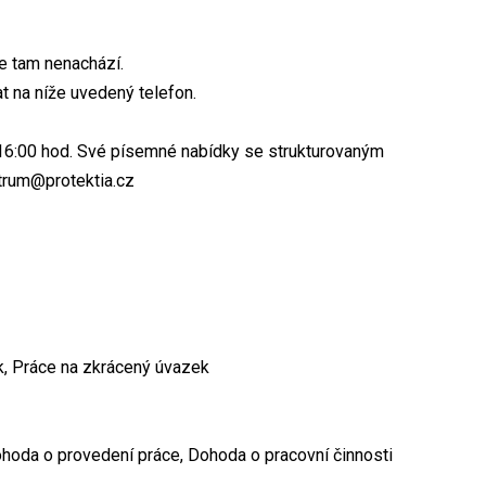
e tam nenachází.
t na níže uvedený telefon.
- 16:00 hod. Své písemné nabídky se strukturovaným
ntrum@protektia.cz
k, Práce na zkrácený úvazek
hoda o provedení práce, Dohoda o pracovní činnosti