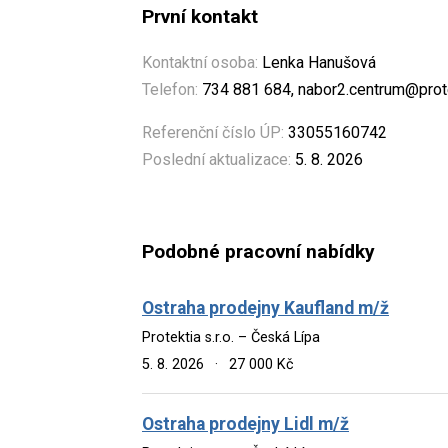
První kontakt
Kontaktní osoba:
Lenka Hanušová
Telefon:
734 881 684, nabor2.centrum@prote
Referenční číslo ÚP:
33055160742
Poslední aktualizace:
5. 8. 2026
Podobné pracovní nabídky
Ostraha prodejny Kaufland m/ž
Protektia s.r.o. – Česká Lípa
5. 8. 2026
·
27 000 Kč
Ostraha prodejny Lidl m/ž