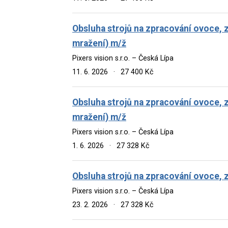
Obsluha strojů na zpracování ovoce, 
mražení) m/ž
Pixers vision s.r.o. – Česká Lípa
11. 6. 2026
·
27 400 Kč
Obsluha strojů na zpracování ovoce, 
mražení) m/ž
Pixers vision s.r.o. – Česká Lípa
1. 6. 2026
·
27 328 Kč
Obsluha strojů na zpracování ovoce, 
Pixers vision s.r.o. – Česká Lípa
23. 2. 2026
·
27 328 Kč