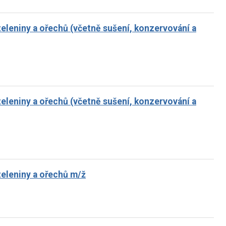
zeleniny a ořechů (včetně sušení, konzervování a
zeleniny a ořechů (včetně sušení, konzervování a
zeleniny a ořechů m/ž