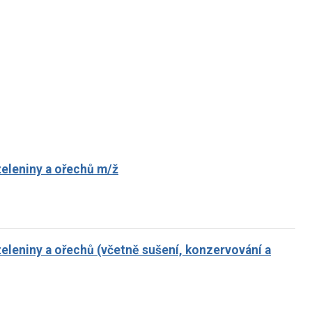
zeleniny a ořechů m/ž
zeleniny a ořechů (včetně sušení, konzervování a