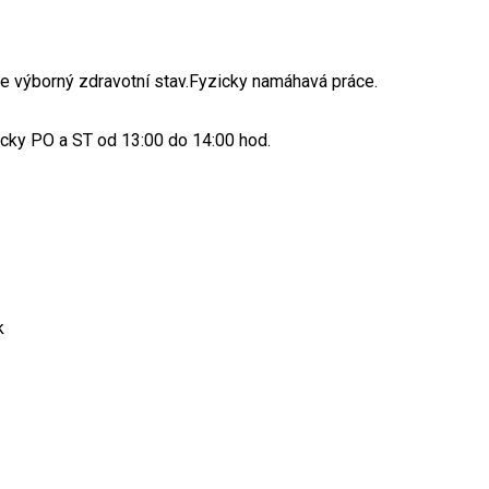
e výborný zdravotní stav.Fyzicky namáhavá práce.
icky PO a ST od 13:00 do 14:00 hod.
k