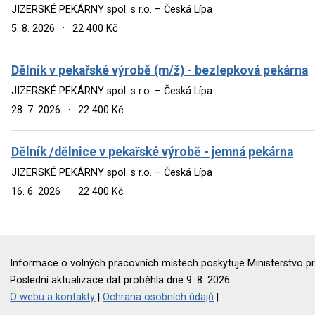
JIZERSKÉ PEKÁRNY spol. s r.o. – Česká Lípa
5. 8. 2026
·
22 400 Kč
Dělník v pekařské výrobě (m/ž) - bezlepková pekárna
JIZERSKÉ PEKÁRNY spol. s r.o. – Česká Lípa
28. 7. 2026
·
22 400 Kč
Dělník /dělnice v pekařské výrobě - jemná pekárna
JIZERSKÉ PEKÁRNY spol. s r.o. – Česká Lípa
16. 6. 2026
·
22 400 Kč
Informace o volných pracovních místech poskytuje Ministerstvo pr
Poslední aktualizace dat proběhla dne 9. 8. 2026.
O webu a kontakty
|
Ochrana osobních údajů
|