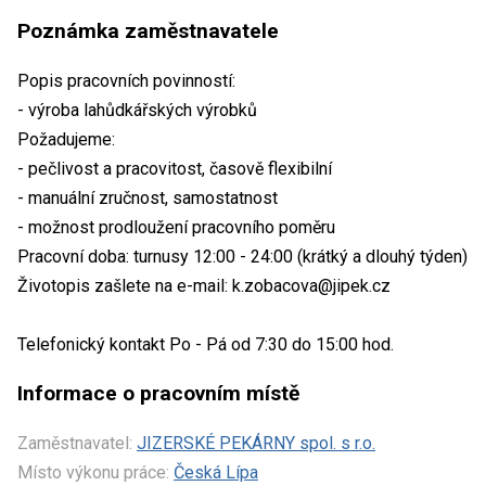
Poznámka zaměstnavatele
Popis pracovních povinností:
- výroba lahůdkářských výrobků
Požadujeme:
- pečlivost a pracovitost, časově flexibilní
- manuální zručnost, samostatnost
- možnost prodloužení pracovního poměru
Pracovní doba: turnusy 12:00 - 24:00 (krátký a dlouhý týden)
Životopis zašlete na e-mail: k.zobacova@jipek.cz
Telefonický kontakt Po - Pá od 7:30 do 15:00 hod.
Informace o pracovním místě
Zaměstnavatel:
JIZERSKÉ PEKÁRNY spol. s r.o.
Místo výkonu práce:
Česká Lípa