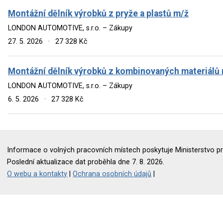
Montážní dělník výrobků z pryže a plastů m/ž
LONDON AUTOMOTIVE, s.r.o. – Zákupy
27. 5. 2026
·
27 328 Kč
Montážní dělník výrobků z kombinovaných materiálů
LONDON AUTOMOTIVE, s.r.o. – Zákupy
6. 5. 2026
·
27 328 Kč
Informace o volných pracovních místech poskytuje Ministerstvo pr
Poslední aktualizace dat proběhla dne 7. 8. 2026.
O webu a kontakty
|
Ochrana osobních údajů
|