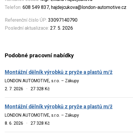
Telefon:
608 549 837, hajdejcukova@london-automotive.cz
Referenční číslo ÚP:
33097140790
Poslední aktualizace:
27. 5. 2026
Podobné pracovní nabídky
Montážní dělník výrobků z pryže a plastů m/ž
LONDON AUTOMOTIVE, s.r.o. – Zákupy
2. 7. 2026
·
27 328 Kč
Montážní dělník výrobků z pryže a plastů m/ž
LONDON AUTOMOTIVE, s.r.o. – Zákupy
8. 6. 2026
·
27 328 Kč