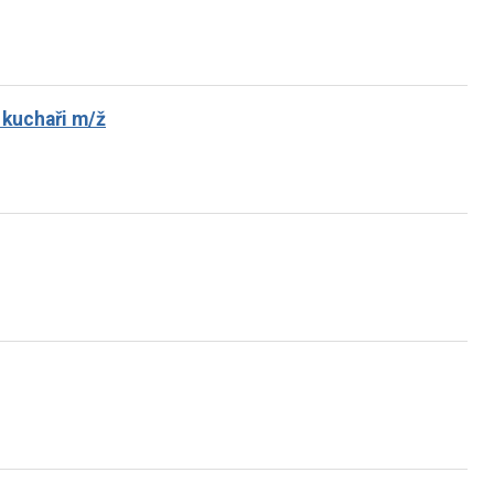
 kuchaři m/ž