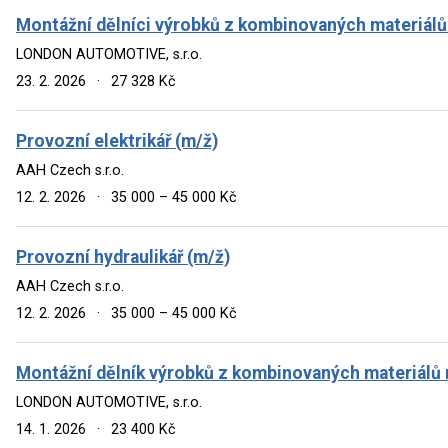
Montážní dělníci výrobků z kombinovaných materiálů
LONDON AUTOMOTIVE, s.r.o.
23. 2. 2026
·
27 328 Kč
Provozní elektrikář (m/ž)
AAH Czech s.r.o.
12. 2. 2026
·
35 000 – 45 000 Kč
Provozní hydraulikář (m/ž)
AAH Czech s.r.o.
12. 2. 2026
·
35 000 – 45 000 Kč
Montážní dělník výrobků z kombinovaných materiálů
LONDON AUTOMOTIVE, s.r.o.
14. 1. 2026
·
23 400 Kč