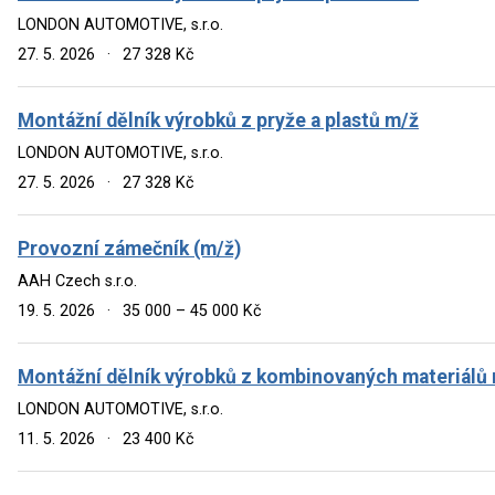
LONDON AUTOMOTIVE, s.r.o.
27. 5. 2026
·
27 328 Kč
Montážní dělník výrobků z pryže a plastů m/ž
LONDON AUTOMOTIVE, s.r.o.
27. 5. 2026
·
27 328 Kč
Provozní zámečník (m/ž)
AAH Czech s.r.o.
19. 5. 2026
·
35 000 – 45 000 Kč
Montážní dělník výrobků z kombinovaných materiálů
LONDON AUTOMOTIVE, s.r.o.
11. 5. 2026
·
23 400 Kč