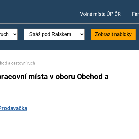
Volná místa ÚP ČR
Fir
Zobrazit nabídky
hod a cestovní ruch
pracovní místa v oboru Obchod a
Prodavačka