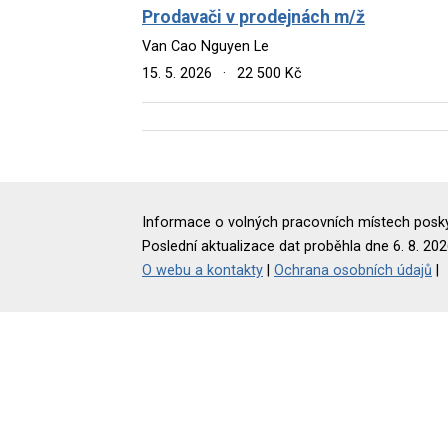
Prodavači v prodejnách m/ž
Van Cao Nguyen Le
15. 5. 2026
·
22 500 Kč
Informace o volných pracovních místech poskyt
Poslední aktualizace dat proběhla dne 6. 8. 202
O webu a kontakty
|
Ochrana osobních údajů
|