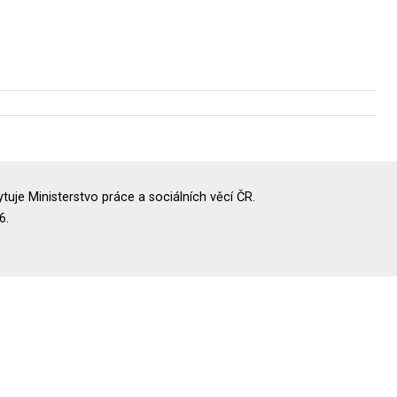
uje Ministerstvo práce a sociálních věcí ČR.
6.