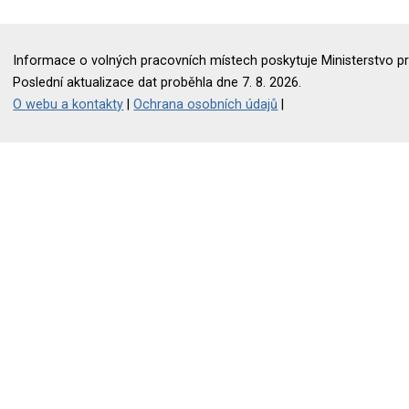
Informace o volných pracovních místech poskytuje Ministerstvo pr
Poslední aktualizace dat proběhla dne 7. 8. 2026.
O webu a kontakty
|
Ochrana osobních údajů
|