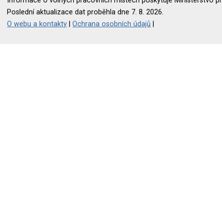
Informace o volných pracovních místech poskytuje Ministerstvo pr
Poslední aktualizace dat proběhla dne 7. 8. 2026.
O webu a kontakty
|
Ochrana osobních údajů
|