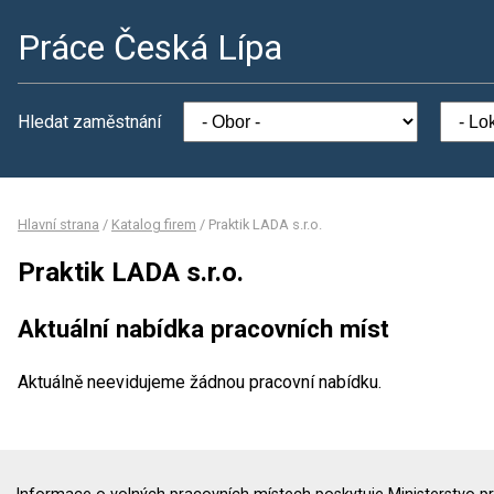
Práce Česká Lípa
Hledat zaměstnání
Hlavní strana
/
Katalog firem
/
Praktik LADA s.r.o.
Praktik LADA s.r.o.
Aktuální nabídka pracovních míst
Aktuálně neevidujeme žádnou pracovní nabídku.