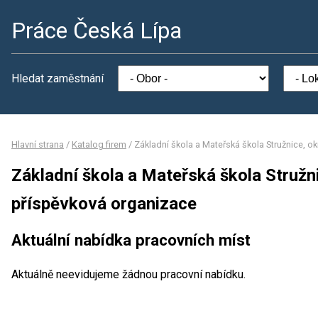
Práce Česká Lípa
Hledat zaměstnání
Hlavní strana
/
Katalog firem
/
Základní škola a Mateřská škola Stružnice, o
Základní škola a Mateřská škola Stružn
příspěvková organizace
Aktuální nabídka pracovních míst
Aktuálně neevidujeme žádnou pracovní nabídku.