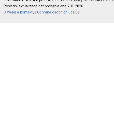
Informace o volných pracovních místech poskytuje Ministerstvo pr
Poslední aktualizace dat proběhla dne 7. 8. 2026.
O webu a kontakty
|
Ochrana osobních údajů
|