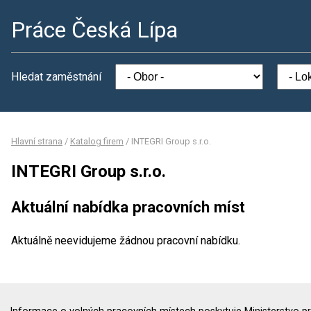
Práce Česká Lípa
Hledat zaměstnání
Hlavní strana
/
Katalog firem
/
INTEGRI Group s.r.o.
INTEGRI Group s.r.o.
Aktuální nabídka pracovních míst
Aktuálně neevidujeme žádnou pracovní nabídku.