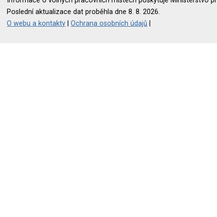
Informace o volných pracovních místech poskytuje Ministerstvo pr
Poslední aktualizace dat proběhla dne 8. 8. 2026.
O webu a kontakty
|
Ochrana osobních údajů
|