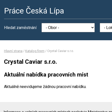
Práce Česká Lípa
Hledat zaměstnání
Hlavní strana
/
Katalog firem
/
Crystal Caviar s.r.o.
Crystal Caviar s.r.o.
Aktuální nabídka pracovních míst
Aktuálně neevidujeme žádnou pracovní nabídku.