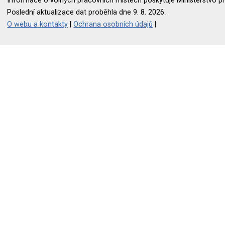
Informace o volných pracovních místech poskytuje Ministerstvo pr
Poslední aktualizace dat proběhla dne 9. 8. 2026.
O webu a kontakty
|
Ochrana osobních údajů
|