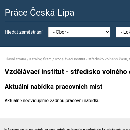
Práce Česká Lípa
Hledat zaměstnání
Hlavní strana
/
Katalog firem
/
Vzdělávací institut - středisko volného času, z
Vzdělávací institut - středisko volného č
Aktuální nabídka pracovních míst
Aktuálně neevidujeme žádnou pracovní nabídku.