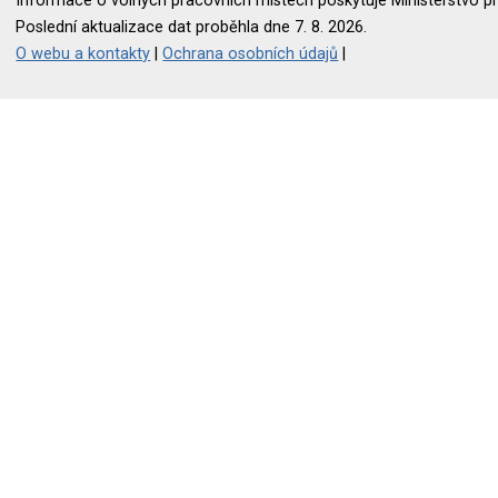
Informace o volných pracovních místech poskytuje Ministerstvo pr
Poslední aktualizace dat proběhla dne 7. 8. 2026.
O webu a kontakty
|
Ochrana osobních údajů
|