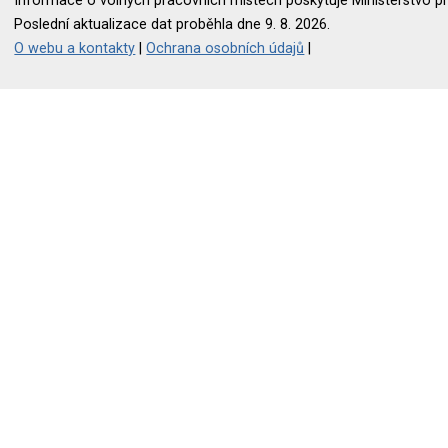
Informace o volných pracovních místech poskytuje Ministerstvo pr
Poslední aktualizace dat proběhla dne 9. 8. 2026.
O webu a kontakty
|
Ochrana osobních údajů
|