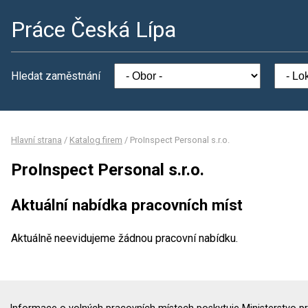
Práce Česká Lípa
Hledat zaměstnání
Hlavní strana
/
Katalog firem
/
ProInspect Personal s.r.o.
ProInspect Personal s.r.o.
Aktuální nabídka pracovních míst
Aktuálně neevidujeme žádnou pracovní nabídku.