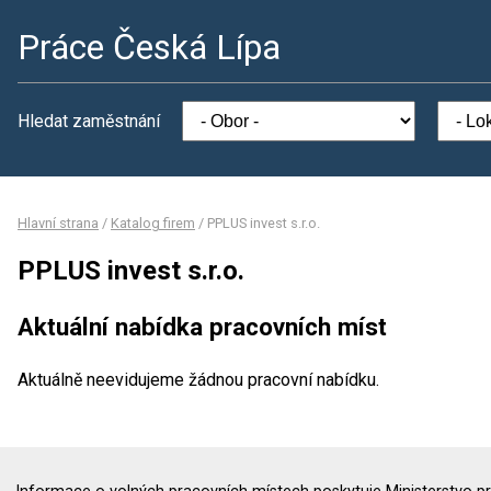
Práce Česká Lípa
Hledat zaměstnání
Hlavní strana
/
Katalog firem
/
PPLUS invest s.r.o.
PPLUS invest s.r.o.
Aktuální nabídka pracovních míst
Aktuálně neevidujeme žádnou pracovní nabídku.