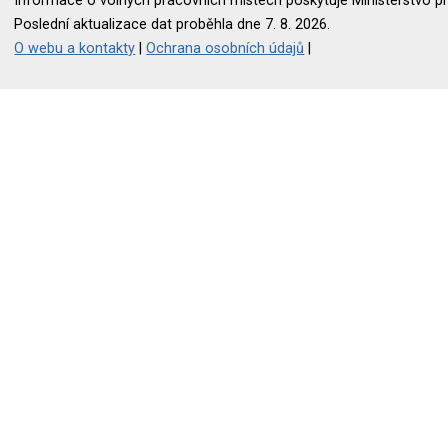
Informace o volných pracovních místech poskytuje Ministerstvo pr
Poslední aktualizace dat proběhla dne 7. 8. 2026.
O webu a kontakty
|
Ochrana osobních údajů
|