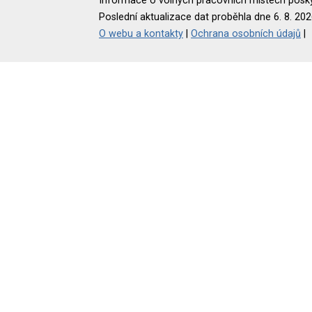
Informace o volných pracovních místech poskyt
Poslední aktualizace dat proběhla dne 6. 8. 202
O webu a kontakty
|
Ochrana osobních údajů
|