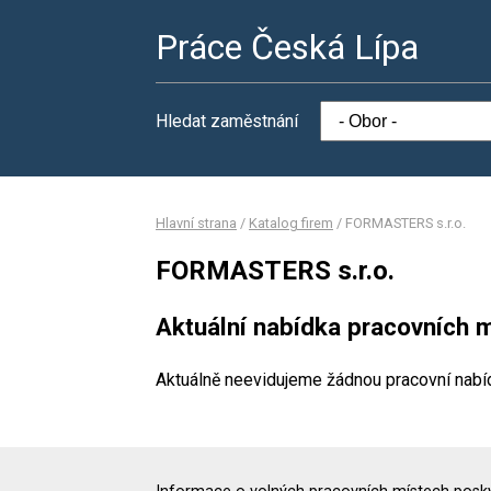
Práce Česká Lípa
Hledat zaměstnání
Hlavní strana
/
Katalog firem
/
FORMASTERS s.r.o.
FORMASTERS s.r.o.
Aktuální nabídka pracovních m
Aktuálně neevidujeme žádnou pracovní nabí