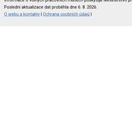
Informace o volných pracovních místech poskytuje Ministerstvo pr
Poslední aktualizace dat proběhla dne 6. 8. 2026.
O webu a kontakty
|
Ochrana osobních údajů
|