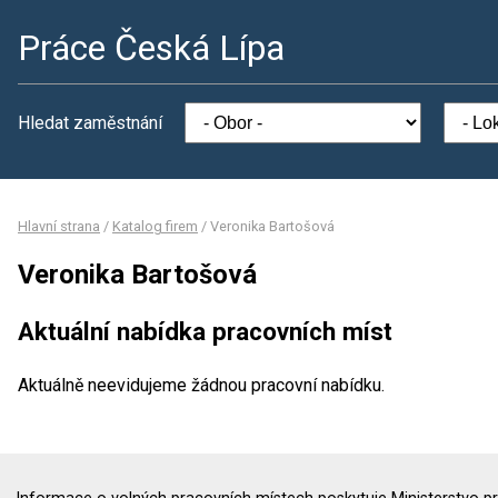
Práce Česká Lípa
Hledat zaměstnání
Hlavní strana
/
Katalog firem
/
Veronika Bartošová
Veronika Bartošová
Aktuální nabídka pracovních míst
Aktuálně neevidujeme žádnou pracovní nabídku.